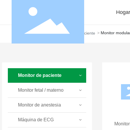
Hoga
Inicio
Monitor modular
Productos
Monitor de paciente
Monitor de paciente
Monitor fetal / materno
Monitor de anestesia
Máquina de ECG
Monitor