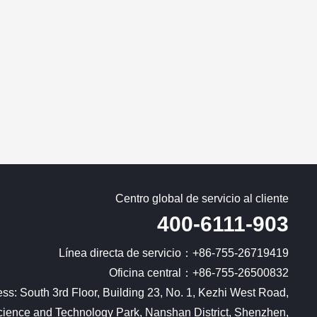
Centro global de servicio al cliente
400-6111-903
Línea directa de servicio：
+86-755-26719419
Oficina central：
+86-755-26500832
ss: South 3rd Floor, Building 23, No. 1, Kezhi West Road,
ience and Technology Park, Nanshan District, Shenzhen,