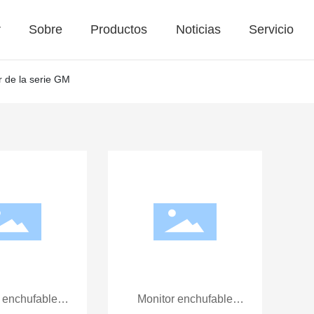
r
Sobre
Productos
Noticias
Servicio
 de la serie GM
 enchufable
Monitor enchufable
GM12
GM15